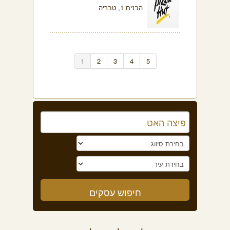
הבנים 1, טבריה
1
2
3
4
5