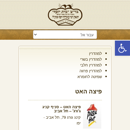
פתח סרגל נגישות
למהדרין
למהדרין בשרי
למהדרין חלבי
למהדרין פרווה
שמיטה לחומרא
פיצה האט
פיצה האט – סניף קניג
ג'ורג' – תל אביב
קינג גורג 79, תל אביב -
יפו