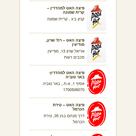
פיצה האט למהדרין –
קרית שמונה
קניון ביג , קריית שמונה
פיצה האט – רח' שרון,
מודיעין
אריאל שרון 13, מודיעין
מכבים רעות
פיצה האט למהדרין-
באר טוביה
אסיף 1, א.ת., באר טוביה
1700506070
פיצה האט – טירת
הכרמל
דרך מנחם בגין 35, טירת
הכרמל