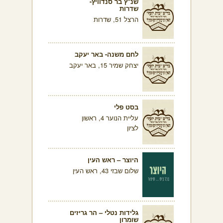
שנ"ץ בר סנדוויץ-
שדרות
הרצל 51, שדרות
לחם משנה- באר יעקב
יצחק שמיר 15, באר יעקב
בסט פלי
עליית הנוער 4, ראשון
לציון
היוצר – ראש העין
שלום שבזי 43, ראש העין
גלידות נטלי – הר גריזים
שומרון