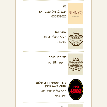
ניניו
ויצמן 2, תל אביב - יפו
036932025
מוצ'י ננו
בעלי המלאכה 10,
נתיבות
סביבה ירוקה
הרימון 151, אחר
פיצה שמש- הרב שלום
שבזי, ראש העין
הרב שלום שבזי 201,
ראש העין