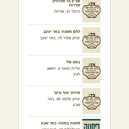
שנ"ץ בר סנדוויץ-
שדרות
הרצל 51, שדרות
לחם משנה- באר יעקב
יצחק שמיר 15, באר יעקב
בסט פלי
עליית הנוער 4, ראשון
לציון
שיווקי עוף ובקר
יצחק סלמה 40, באר
שבע
פסטה בסטה- באר שבע