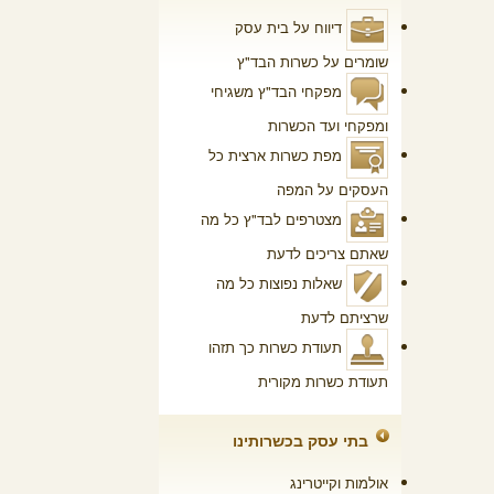
דיווח על בית עסק
שומרים על כשרות הבד"ץ
מפקחי הבד"ץ
משגיחי
ומפקחי ועד הכשרות
מפת כשרות ארצית
כל
העסקים על המפה
מצטרפים לבד"ץ
כל מה
שאתם צריכים לדעת
שאלות נפוצות
כל מה
שרציתם לדעת
תעודת כשרות
כך תזהו
תעודת כשרות מקורית
בתי עסק בכשרותינו
אולמות וקייטרינג