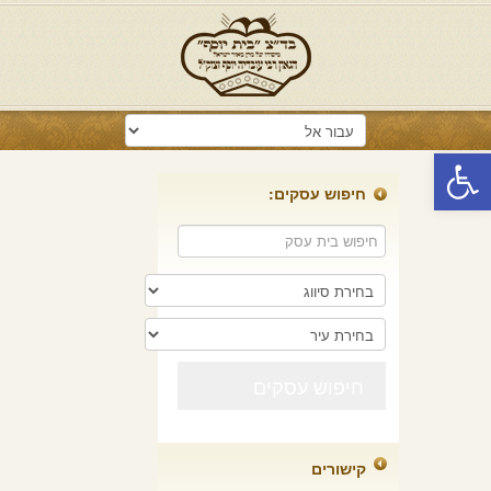
פתח סרגל נגישות
חיפוש עסקים:
קישורים