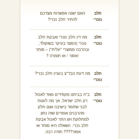
חלב
האם ישנה אפשרות מצדכם
נוכרי
להתיר חלב נכרי?
חלב
מה דין חלב נוכרי ואבקת חלב
נוכרי
נוכרי (המצוי בעיקר בשוקולד,
ובהרבה ממוצרי "עלית") – מותר
/אסור / או חומרה ?
חלב
מה דעת הבד"צ בעניין חלב נכרי?
נוכרי
חלב
ב"ה בביתנו מקפידים מאד לאכול
נוכרי
רק חלב ישראל, אך מה לענות
לבני שלומד בישיבה ושם חלק
מהרבנים אומרים שזה נתון
למחלוקת ויש התר לאכול אבקת
חלב נכרי. השאלה היא מותר או
אסור???? תודה רבה.