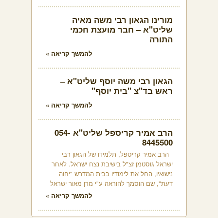
מורינו הגאון רבי משה מאיה
שליט"א – חבר מועצת חכמי
התורה
להמשך קריאה »
הגאון רבי משה יוסף שליט"א –
ראש בד"צ "בית יוסף"
להמשך קריאה »
הרב אמיר קריספל שליט"א 054-
8445500
הרב אמיר קריספל, תלמידו של הגאון רבי
ישראל גוסטמן זצ"ל בישיבת נצח ישראל. לאחר
נישואיו, החל את לימודיו בבית המדרש "יחוה
דעת", שם הוסמך להוראה ע"י מרן מאור ישראל
להמשך קריאה »