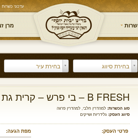
עדכוני כשרות
שרות
מרן ז
בחירת סיווג
בחירת עיר
B FRESH – בי פרש – קרית גת
סוג הכשרות:
למהדרין חלבי
,
למהדרין פרווה
סיווג העסק:
גלידריות ושייקים
פרטי העסק:
מפת הגעה: