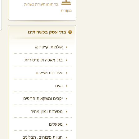
כך תזהו תעודת כשרות
מקורית
בתי עסק בכשרותינו
אולמות וקייטרינג
בתי מאפה וקונדיטוריות
גלידריות ושייקים
דגים
יקבים ומשקאות חריפים
מסעדות ומזון מהיר
מפעלים
חנויות פיצוחים, תבלינים