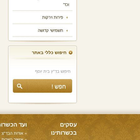
וכד'
פירות וירקות
תשמישי קדושה
חיפוש כללי באתר
עסקים
ועד הכשרו
בכשרותינו
אודות הבד"צ
אישור כשרות