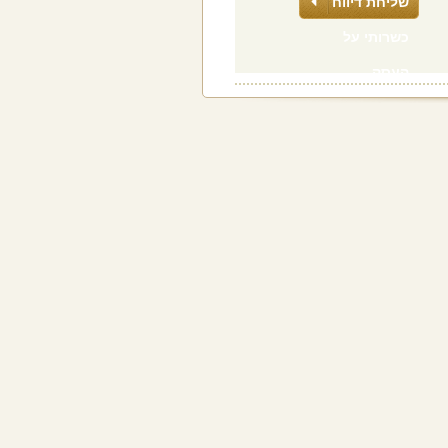
שליחת דיווח
כשרותי על
העסק