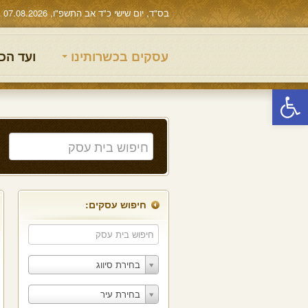
בס"ד, יום שישי כ"ד אב התשפ"ו, 07.08.2026
עסקים בכשרותינו
ועד הכ
פתח סרגל נגישות
חיפוש עסקים:
בחירת סיווג
בחירת עיר