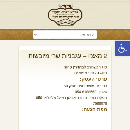
פתח סרגל נגישות
2 מאצ'ו – עגבניות שרי מיובשות
סוג הכשרות:
למהדרין פרווה
סיווג העסק:
מפעלים
פרטי העסק:
כתובת:
מושב חצב משק 59 ,
טלפון:
054-8188562
מפקח כשרות:
הרב אביטן רפאל שליט"א 050-
7588078
מפת הגעה: