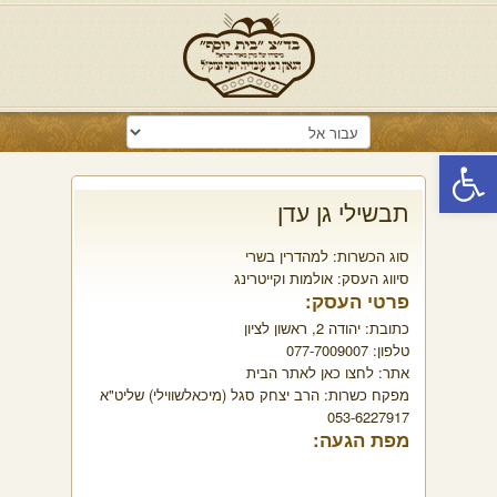
פתח סרגל נגישות
תבשילי גן עדן
סוג הכשרות:
למהדרין בשרי
סיווג העסק:
אולמות וקייטרינג
פרטי העסק:
כתובת:
יהודה 2, ראשון לציון
טלפון:
077-7009007
אתר:
לחצו כאן לאתר הבית
מפקח כשרות:
הרב יצחק סגל (מיכאלשווילי) שליט"א
053-6227917
מפת הגעה: