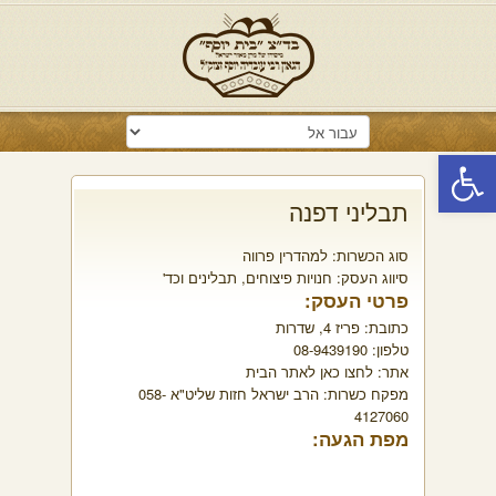
פתח סרגל נגישות
תבליני דפנה
סוג הכשרות:
למהדרין פרווה
סיווג העסק:
חנויות פיצוחים, תבלינים וכד'
פרטי העסק:
כתובת:
פריז 4, שדרות
טלפון:
08-9439190
אתר:
לחצו כאן לאתר הבית
מפקח כשרות:
הרב ישראל חזות שליט"א 058-
4127060
מפת הגעה: