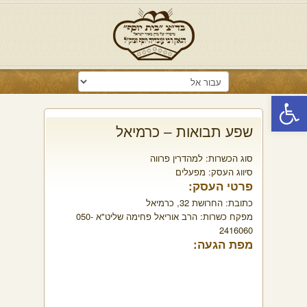
פתח סרגל נגישות
שפע תבואות – כרמיאל
סוג הכשרות:
למהדרין פרווה
סיווג העסק:
מפעלים
פרטי העסק:
כתובת:
החרושת 32, כרמיאל
מפקח כשרות:
הרב אוריאל פחימה שליט"א 050-
2416060
מפת הגעה: