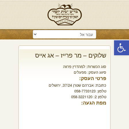
פתח סרגל נגישות
שלוקים – מר פרייז – אג אייס
סוג הכשרות:
למהדרין פרווה
סיווג העסק:
מפעלים
פרטי העסק:
כתובת:
אברהם שטרן 37/24, ירושלים
טלפון:
058-7733123
טלפון 2:
058-3221120
מפת הגעה: