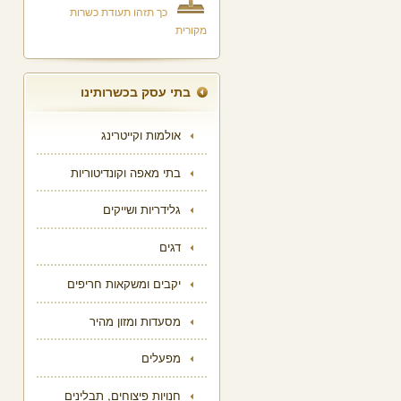
כך תזהו תעודת כשרות
מקורית
בתי עסק בכשרותינו
אולמות וקייטרינג
בתי מאפה וקונדיטוריות
גלידריות ושייקים
דגים
יקבים ומשקאות חריפים
מסעדות ומזון מהיר
מפעלים
חנויות פיצוחים, תבלינים