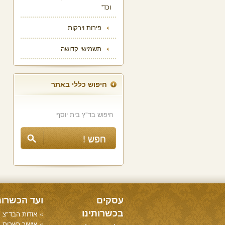
וכד'
פירות וירקות
תשמישי קדושה
חיפוש כללי באתר
עסקים
ועד הכשרו
בכשרותינו
אודות הבד"צ
אישור כשרות