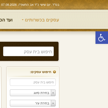
בס"ד, יום שישי כ"ד אב התשפ"ו, 07.08.2026
עסקים בכשרותינו
ועד הכ
פתח סרגל נגישות
חיפוש עסקים:
בחירת סיווג
בחירת עיר