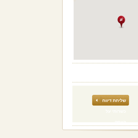
שליחת דיווח
כשרותי על
העסק