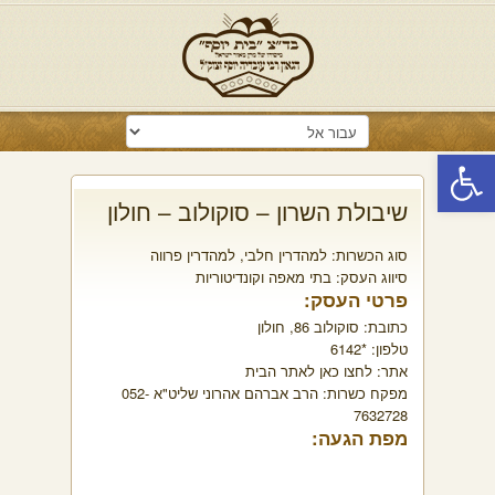
פתח סרגל נגישות
שיבולת השרון – סוקולוב – חולון
סוג הכשרות:
למהדרין חלבי
,
למהדרין פרווה
סיווג העסק:
בתי מאפה וקונדיטוריות
פרטי העסק:
כתובת:
סוקולוב 86, חולון
טלפון:
*6142
אתר:
לחצו כאן לאתר הבית
מפקח כשרות:
הרב אברהם אהרוני שליט"א 052-
7632728
מפת הגעה: