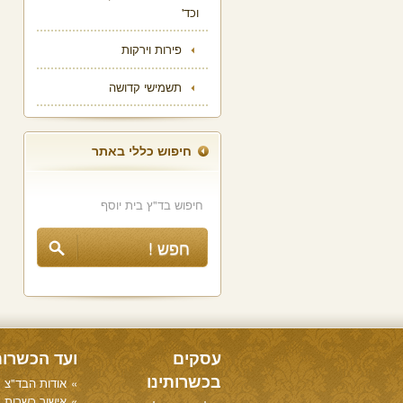
וכד'
פירות וירקות
תשמישי קדושה
חיפוש כללי באתר
עסקים
ועד הכשרו
בכשרותינו
אודות הבד"צ
אישור כשרות