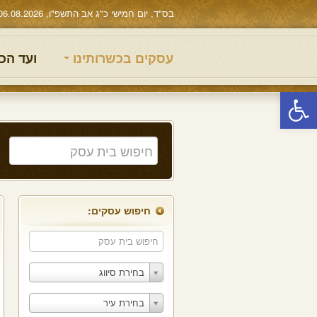
בס"ד, יום חמישי כ"ג אב התשפ"ו, 06.08.2026
עסקים בכשרותינו
ועד הכ
פתח סרגל נגישות
חיפוש עסקים:
בחירת סיווג
בחירת עיר