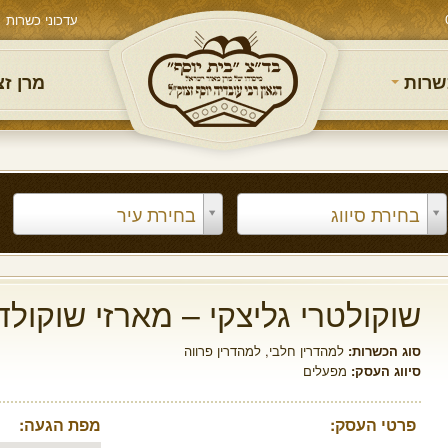
עדכוני כשרות
שרות
מרן ז
בחירת סיווג
בחירת עיר
שוקולטרי גליצקי – מארזי שוקולד
סוג הכשרות:
למהדרין חלבי
,
למהדרין פרווה
סיווג העסק:
מפעלים
פרטי העסק:
מפת הגעה: