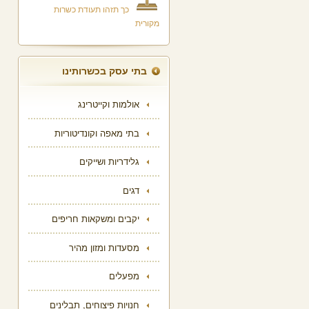
כך תזהו תעודת כשרות
מקורית
בתי עסק בכשרותינו
אולמות וקייטרינג
בתי מאפה וקונדיטוריות
גלידריות ושייקים
דגים
יקבים ומשקאות חריפים
מסעדות ומזון מהיר
מפעלים
חנויות פיצוחים, תבלינים