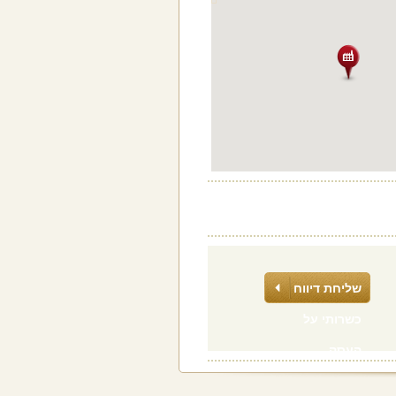
שליחת דיווח
כשרותי על
העסק