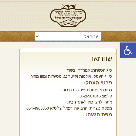
פתח סרגל נגישות
שחרזאד
סוג הכשרות:
למהדרין בשרי
סיווג העסק:
אולמות וקייטרינג
,
מסעדות ומזון מהיר
פרטי העסק:
כתובת:
פנחס ספיר 8, רחובות
טלפון:
0526561016
אתר:
לחצו כאן לאתר הבית
מפקח כשרות:
הרב ערן רפאל שליט"א 054-4965350
מפת הגעה: