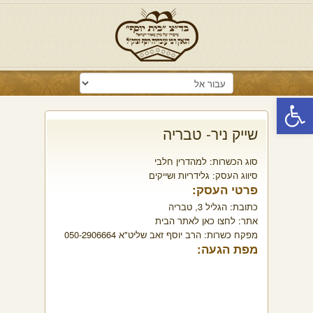
פתח סרגל נגישות
שייק ניר- טבריה
סוג הכשרות:
למהדרין חלבי
סיווג העסק:
גלידריות ושייקים
פרטי העסק:
כתובת:
הגליל 3, טבריה
אתר:
לחצו כאן לאתר הבית
מפקח כשרות:
הרב יוסף זאב שליט"א 050-2906664
מפת הגעה: