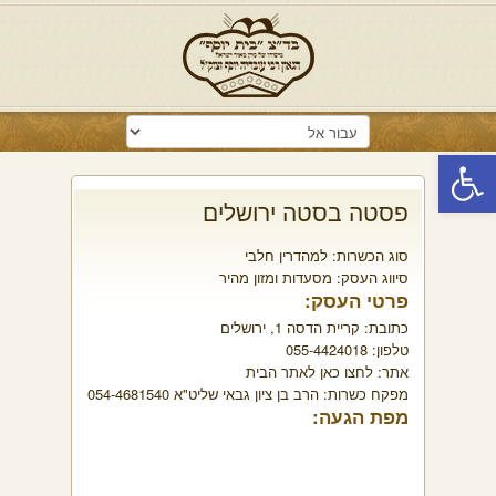
פתח סרגל נגישות
פסטה בסטה ירושלים
סוג הכשרות:
למהדרין חלבי
סיווג העסק:
מסעדות ומזון מהיר
פרטי העסק:
כתובת:
קריית הדסה 1, ירושלים
טלפון:
055-4424018
אתר:
לחצו כאן לאתר הבית
מפקח כשרות:
הרב בן ציון גבאי שליט"א 054-4681540
מפת הגעה: