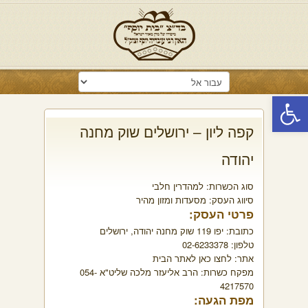
פתח סרגל נגישות
קפה ליון – ירושלים שוק מחנה
יהודה
סוג הכשרות:
למהדרין חלבי
סיווג העסק:
מסעדות ומזון מהיר
פרטי העסק:
כתובת:
יפו 119 שוק מחנה יהודה, ירושלים
טלפון:
02-6233378
אתר:
לחצו כאן לאתר הבית
מפקח כשרות:
הרב אליעזר מלכה שליט"א 054-
4217570
מפת הגעה: