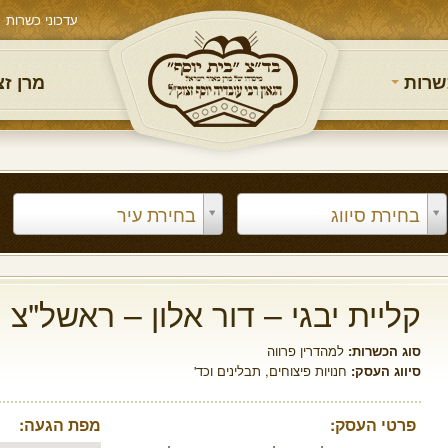
עדכוני כשרות
שרות
מרן ז
בחירת סיווג
בחירת עיר
קליית יבגי – דור אלון – ראשל"צ
סוג הכשרות:
למהדרין פרווה
סיווג העסק:
חנויות פיצוחים, תבלינים וכד'
פרטי העסק:
מפת הגעה: