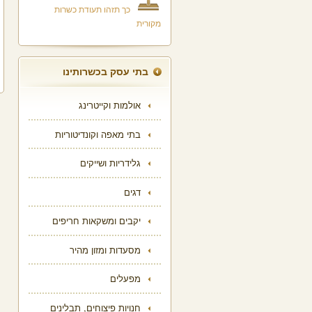
כך תזהו תעודת כשרות
מקורית
בתי עסק בכשרותינו
אולמות וקייטרינג
בתי מאפה וקונדיטוריות
גלידריות ושייקים
דגים
יקבים ומשקאות חריפים
מסעדות ומזון מהיר
מפעלים
חנויות פיצוחים, תבלינים