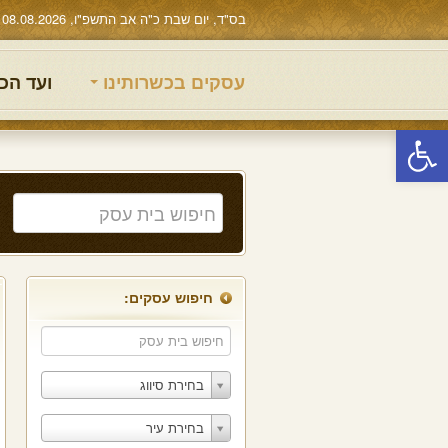
בס"ד, יום שבת כ"ה אב התשפ"ו, 08.08.2026
עסקים בכשרותינו
ועד הכ
פתח סרגל נגישות
חיפוש עסקים:
בחירת סיווג
בחירת עיר