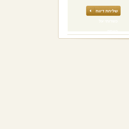
שליחת דיווח
כשרותי על
העסק