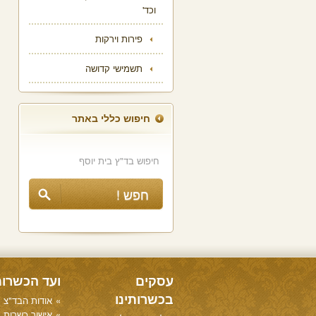
וכד'
פירות וירקות
תשמישי קדושה
חיפוש כללי באתר
עסקים
ועד הכשרו
בכשרותינו
אודות הבד"צ
אישור כשרות