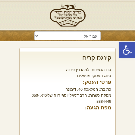
פתח סרגל נגישות
קינגס קרים
סוג הכשרות:
למהדרין פרווה
סיווג העסק:
מפעלים
פרטי העסק:
כתובת:
המלאכה 40, דימונה
מפקח כשרות:
הרב דניאל יוסף רווח שליט"א 050-
8884449
מפת הגעה: