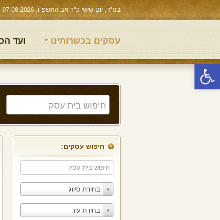
בס"ד, יום שישי כ"ד אב התשפ"ו, 07.08.2026
עסקים בכשרותינו
ועד הכ
פתח סרגל נגישות
חיפוש עסקים:
בחירת סיווג
בחירת עיר