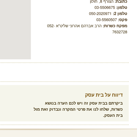
כתובת:
הצורף 8, חולון
טלפון:
03-5506675
טלפון 2:
050-2020971
פקס:
03-5560507
מפקח כשרות:
הרב אברהם אהרוני שליט"א 052-
7632728
דיווח על בית עסק
ביקרתם בבית עסק זה ויש לכם הערה בנושא
כשרות, שלחו לנו את פרטי המקרה ונבדוק זאת מול
בית העסק.