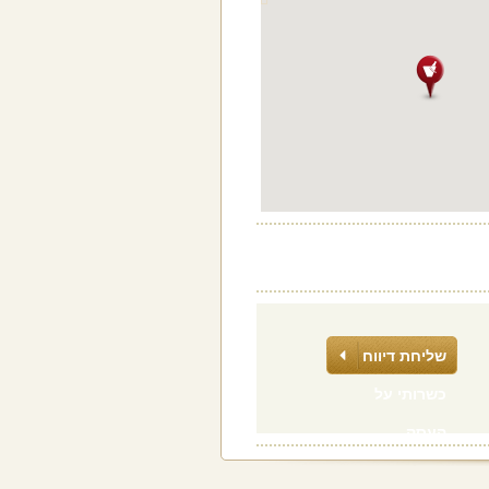
שליחת דיווח
כשרותי על
העסק