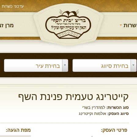
עדכוני כשרות
שרות
מרן ז
בחירת סיווג
בחירת עיר
קייטרינג טעמית פנינת השף
סוג הכשרות:
למהדרין בשרי
סיווג העסק:
אולמות וקייטרינג
פרטי העסק:
מפת הגעה: