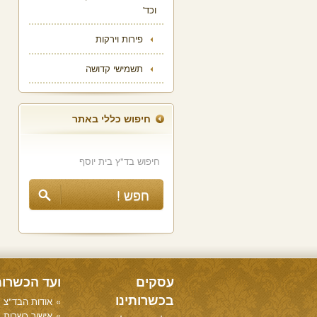
וכד'
פירות וירקות
תשמישי קדושה
חיפוש כללי באתר
עסקים
ועד הכשרו
בכשרותינו
אודות הבד"צ
אישור כשרות