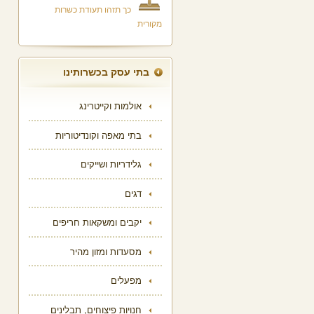
כך תזהו תעודת כשרות
מקורית
בתי עסק בכשרותינו
אולמות וקייטרינג
בתי מאפה וקונדיטוריות
גלידריות ושייקים
דגים
יקבים ומשקאות חריפים
מסעדות ומזון מהיר
מפעלים
חנויות פיצוחים, תבלינים