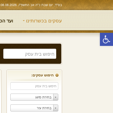
בס"ד, יום שבת כ"ה אב התשפ"ו, 08.08.2026
עסקים בכשרותינו
ועד הכ
פתח סרגל נגישות
חיפוש עסקים:
בחירת סיווג
בחירת עיר