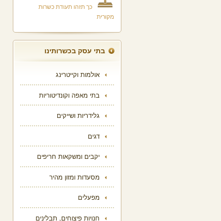
כך תזהו תעודת כשרות
מקורית
בתי עסק בכשרותינו
אולמות וקייטרינג
בתי מאפה וקונדיטוריות
גלידריות ושייקים
דגים
יקבים ומשקאות חריפים
מסעדות ומזון מהיר
מפעלים
חנויות פיצוחים, תבלינים