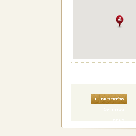
שליחת דיווח
כשרותי על
העסק