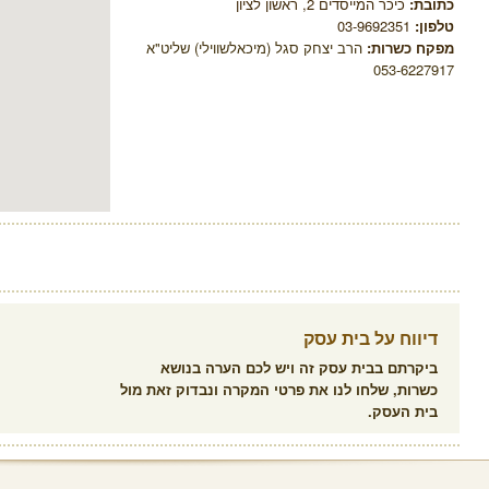
כתובת:
כיכר המייסדים 2, ראשון לציון
טלפון:
03-9692351
מפקח כשרות:
הרב יצחק סגל (מיכאלשווילי) שליט"א
053-6227917
דיווח על בית עסק
ביקרתם בבית עסק זה ויש לכם הערה בנושא
כשרות, שלחו לנו את פרטי המקרה ונבדוק זאת מול
בית העסק.