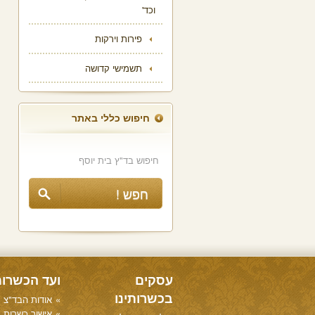
וכד'
פירות וירקות
תשמישי קדושה
חיפוש כללי באתר
עסקים
ועד הכשרו
בכשרותינו
אודות הבד"צ
אישור כשרות