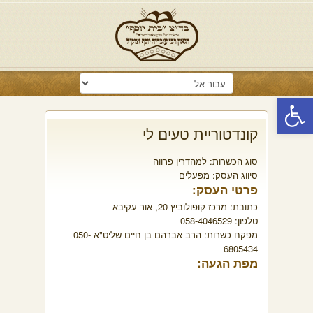
פתח סרגל נגישות
קונדטוריית טעים לי
סוג הכשרות:
למהדרין פרווה
סיווג העסק:
מפעלים
פרטי העסק:
כתובת:
מרכז קופולוביץ 20, אור עקיבא
טלפון:
058-4046529
מפקח כשרות:
הרב אברהם בן חיים שליט"א 050-
6805434
מפת הגעה: