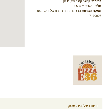
כתובת:
קדושי קהיר 23, חולון
טלפון:
0537715262
מפקח כשרות:
הרב יונתן בר כוכבא שליט"א 052-
7130007
דיווח על בית עסק