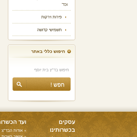
וכד'
פירות וירקות
תשמישי קדושה
חיפוש כללי באתר
עסקים
ועד הכשרו
בכשרותינו
אודות הבד"צ
אישור כשרות