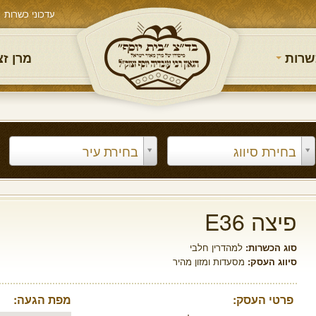
עדכוני כשרות
שרות
מרן ז
בחירת סיווג
בחירת עיר
פיצה E36
סוג הכשרות:
למהדרין חלבי
סיווג העסק:
מסעדות ומזון מהיר
פרטי העסק:
מפת הגעה: