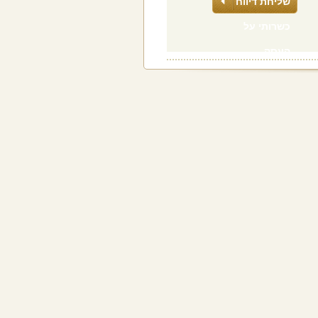
שליחת דיווח
כשרותי על
העסק