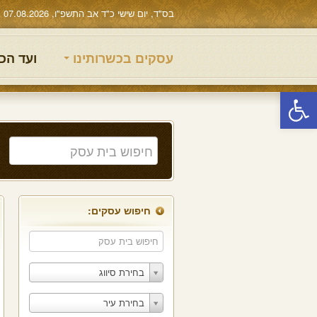
בס"ד, יום שישי כ"ד אב התשפ"ו, 07.08.2026
עסקים בכשרותינו
ועד הכ
פתח סרגל נגישות
חיפוש עסקים:
בחירת סיווג
בחירת עיר