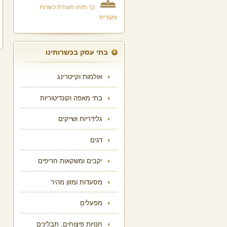
כך תזהו תעודת כשרות
מקורית
בתי עסק בכשרותינו
אולמות וקייטרינג
בתי מאפה וקונדיטוריות
גלידריות ושייקים
דגים
יקבים ומשקאות חריפים
מסעדות ומזון מהיר
מפעלים
חנויות פיצוחים, תבלינים