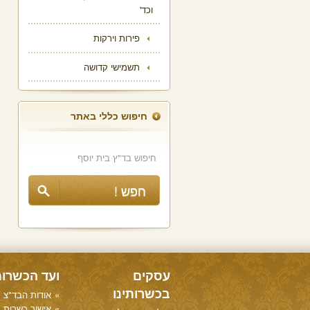
וכד'
פירות וירקות
תשמישי קדושה
חיפוש כללי באתר
עסקים
ועד הכשרו
בכשרותינו
אודות הבד"צ
אישור כשרות