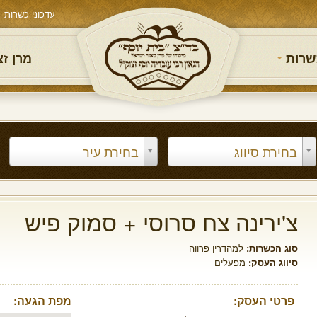
עדכוני כשרות
שרות
מרן ז
בחירת סיווג
בחירת עיר
צ'ירינה צח סרוסי + סמוק פיש
סוג הכשרות:
למהדרין פרווה
סיווג העסק:
מפעלים
פרטי העסק:
מפת הגעה: