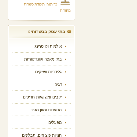
כך תזהו תעודת כשרות
מקורית
בתי עסק בכשרותינו
אולמות וקייטרינג
בתי מאפה וקונדיטוריות
גלידריות ושייקים
דגים
יקבים ומשקאות חריפים
מסעדות ומזון מהיר
מפעלים
חנויות פיצוחים, תבלינים