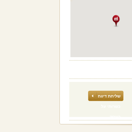
שליחת דיווח
כשרותי על
העסק