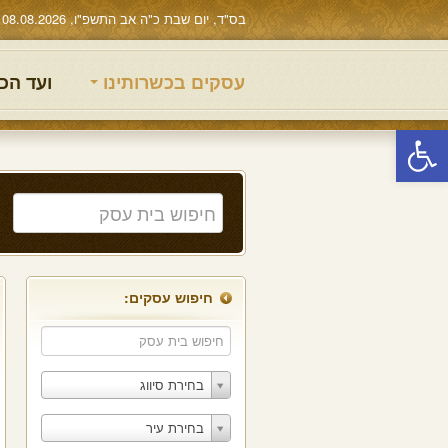
בס"ד, יום שבת כ"ה אב התשפ"ו, 08.08.2026
עסקים בכשרותינו
ועד הכ
פתח סרגל נגישות
חיפוש עסקים:
בחירת סיווג
בחירת עיר