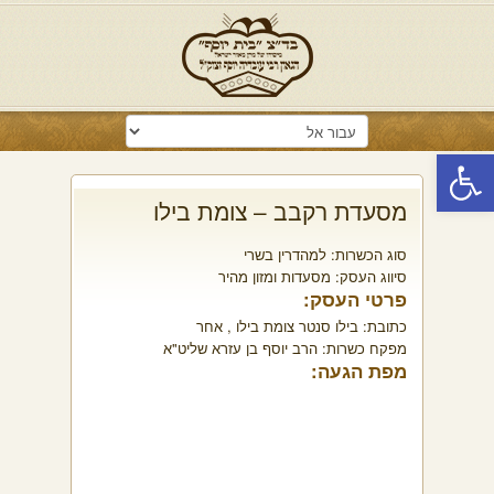
פתח סרגל נגישות
מסעדת רקבב – צומת בילו
סוג הכשרות:
למהדרין בשרי
סיווג העסק:
מסעדות ומזון מהיר
פרטי העסק:
כתובת:
בילו סנטר צומת בילו , אחר
מפקח כשרות:
הרב יוסף בן עזרא שליט"א
מפת הגעה: