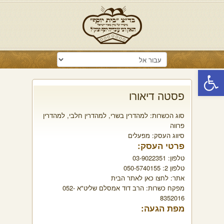
פתח סרגל נגישות
פסטה דיאורו
סוג הכשרות:
למהדרין בשרי
,
למהדרין חלבי
,
למהדרין
פרווה
סיווג העסק:
מפעלים
פרטי העסק:
טלפון:
03-9022351
טלפון 2:
050-5740155
אתר:
לחצו כאן לאתר הבית
מפקח כשרות:
הרב דוד אמסלם שליט"א 052-
8352016
מפת הגעה: