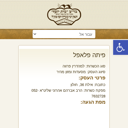
פתח סרגל נגישות
פיתה פלאפל
סוג הכשרות:
למהדרין פרווה
סיווג העסק:
מסעדות ומזון מהיר
פרטי העסק:
כתובת:
אילת 36, חולון
מפקח כשרות:
הרב אברהם אהרוני שליט"א 052-
7632728
מפת הגעה: