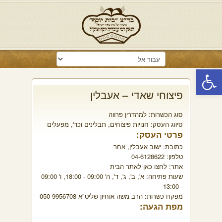
פתח סרגל נגישות
פיצוחי שאדי – אעבלין
סוג הכשרות:
למהדרין פרווה
סיווג העסק:
חנויות פיצוחים, תבלינים וכד'
,
מפעלים
פרטי העסק:
כתובת:
ישוב אעבלין, אחר
טלפון:
04-6128622
אתר:
לחצו כאן לאתר הבית
שעות פתיחה:
א', ב', ג', ד', ה' 09:00 - 18:00, ו' 09:00
- 13:00
מפקח כשרות:
הרב משה אוחיון שליט"א 050-9956708
מפת הגעה: