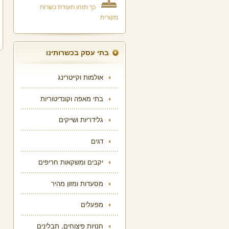
כך תזהו תעודת כשרות
מקורית
בתי עסק בכשרותינו
אולמות וקייטרינג
בתי מאפה וקונדיטוריות
גלידריות ושייקים
דגים
יקבים ומשקאות חריפים
מסעדות ומזון מהיר
מפעלים
חנויות פיצוחים, תבלינים