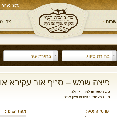
עדכוני כשרות
שרות
מרן ז
בחירת סיווג
בחירת עיר
פיצה שמש – סניף אור עקיבא אור
סוג הכשרות:
למהדרין חלבי
סיווג העסק:
מסעדות ומזון מהיר
פרטי העסק:
מפת הגעה: