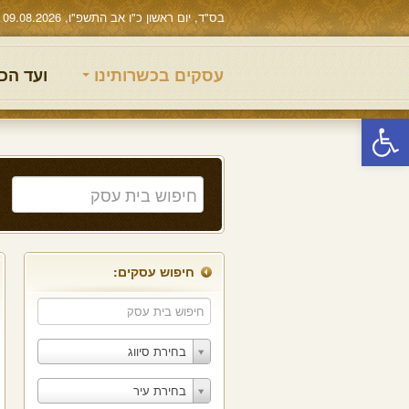
בס"ד, יום ראשון כ"ו אב התשפ"ו, 09.08.2026
עסקים בכשרותינו
ועד הכ
פתח סרגל נגישות
חיפוש עסקים:
בחירת סיווג
בחירת עיר