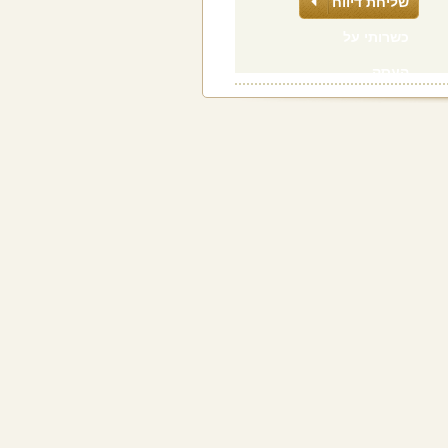
שליחת דיווח
כשרותי על
העסק