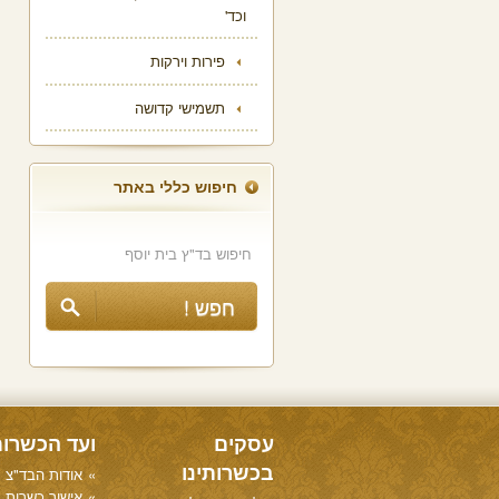
וכד'
פירות וירקות
תשמישי קדושה
חיפוש כללי באתר
עסקים
ועד הכשרו
בכשרותינו
אודות הבד"צ
אישור כשרות