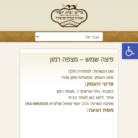
פתח סרגל נגישות
פיצה שמש – מצפה רמון
סוג הכשרות:
למהדרין חלבי
סיווג העסק:
מסעדות ומזון מהיר
פרטי העסק:
כתובת:
נחל טורשים 1, מצפה רמון
אתר:
לחצו כאן לאתר הבית
מפקח כשרות:
הרב יוסף מויאל שליט"א 054-6864539
מפת הגעה: