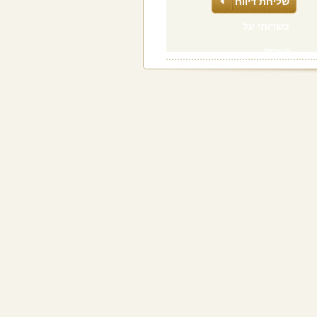
שליחת דיווח
כשרותי על
העסק