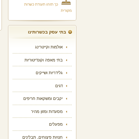
כך תזהו תעודת כשרות
מקורית
בתי עסק בכשרותינו
אולמות וקייטרינג
בתי מאפה וקונדיטוריות
גלידריות ושייקים
דגים
יקבים ומשקאות חריפים
מסעדות ומזון מהיר
מפעלים
חנויות פיצוחים, תבלינים