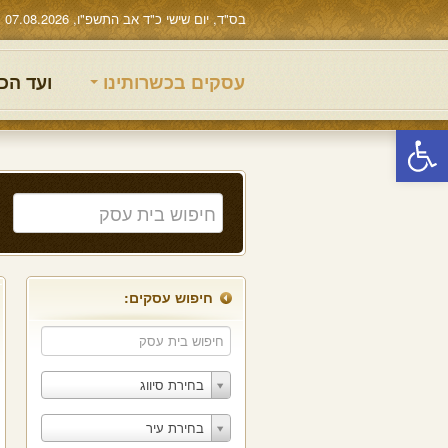
בס"ד, יום שישי כ"ד אב התשפ"ו, 07.08.2026
עסקים בכשרותינו
ועד הכ
פתח סרגל נגישות
חיפוש עסקים:
בחירת סיווג
בחירת עיר