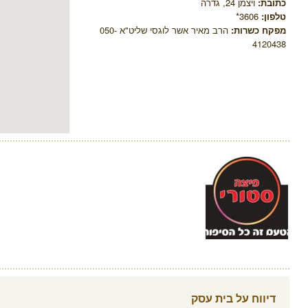
כתובת:
ויצמן 24, גדרה
טלפון:
3606*
מפקח כשרות:
הרב מאיר אשר לוגסי שליט"א 050-
4120438
דיווח על בית עסק