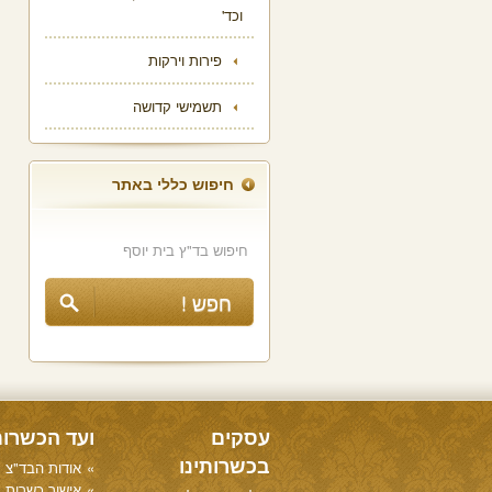
וכד'
פירות וירקות
תשמישי קדושה
חיפוש כללי באתר
עסקים
ועד הכשרו
בכשרותינו
אודות הבד"צ
אישור כשרות