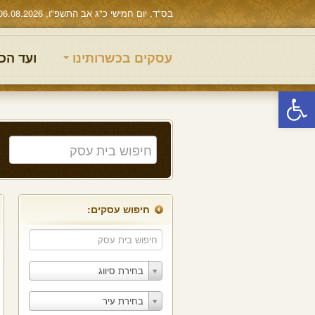
בס"ד, יום חמישי כ"ג אב התשפ"ו, 06.08.2026
עסקים בכשרותינו
ועד הכ
פתח סרגל נגישות
חיפוש עסקים:
בחירת סיווג
בחירת עיר