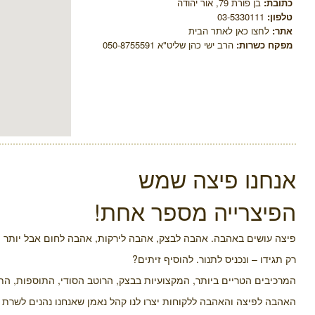
כתובת:
בן פורת 79, אור יהודה
טלפון:
03-5330111
אתר:
לחצו כאן לאתר הבית
מפקח כשרות:
הרב ישי כהן שליט"א 050-8755591
אנחנו פיצה שמש
הפיצרייה מספר אחת!
פיצה עושים באהבה. אהבה לבצק, אהבה לירקות, אהבה לחום אבל יותר 
רק תגידו – ונכניס לתנור. להוסיף זיתים?
המרכיבים הטריים ביותר, המקצועיות בבצק, הרוטב הסודי, התוספות, התנ
האהבה לפיצה והאהבה ללקוחות יצרו לנו קהל נאמן שאנחנו נהנים לשרת ו