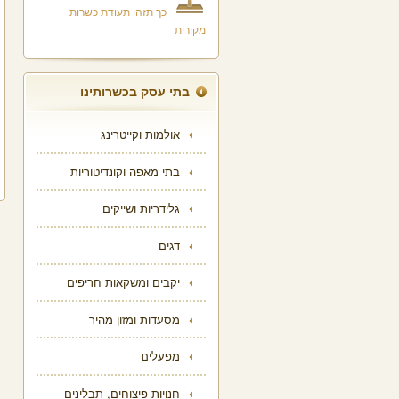
כך תזהו תעודת כשרות
מקורית
בתי עסק בכשרותינו
אולמות וקייטרינג
בתי מאפה וקונדיטוריות
גלידריות ושייקים
דגים
יקבים ומשקאות חריפים
מסעדות ומזון מהיר
מפעלים
חנויות פיצוחים, תבלינים