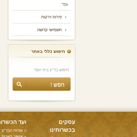
וכד'
פירות וירקות
תשמישי קדושה
חיפוש כללי באתר
עסקים
ועד הכשרו
בכשרותינו
אודות הבד"צ
אישור כשרות