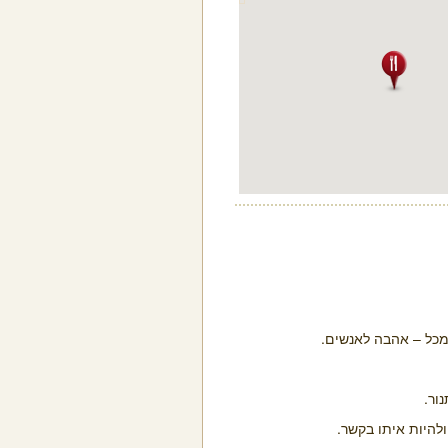
מכל – אהבה לאנשים.
ור.
להיות איתו בקשר.