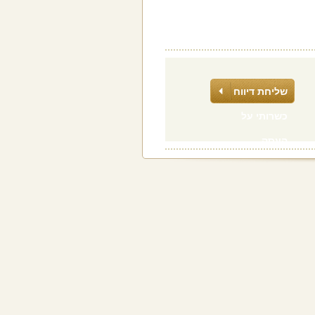
שליחת דיווח
כשרותי על
העסק