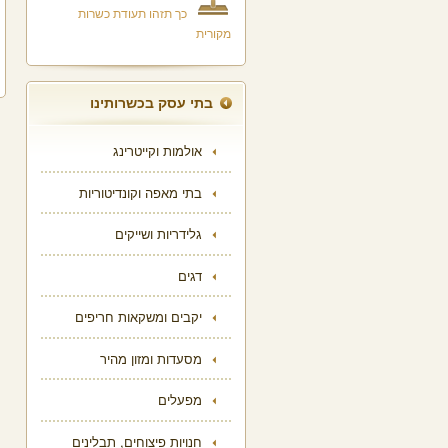
כך תזהו תעודת כשרות
מקורית
בתי עסק בכשרותינו
אולמות וקייטרינג
בתי מאפה וקונדיטוריות
גלידריות ושייקים
דגים
יקבים ומשקאות חריפים
מסעדות ומזון מהיר
מפעלים
חנויות פיצוחים, תבלינים