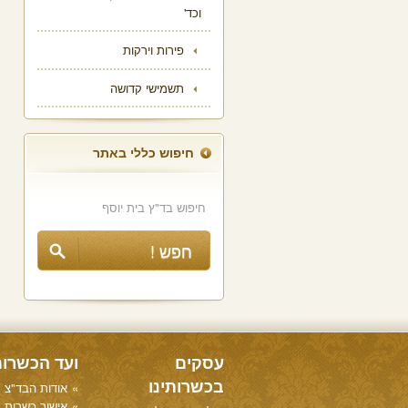
וכד'
פירות וירקות
תשמישי קדושה
חיפוש כללי באתר
עסקים
ועד הכשרו
בכשרותינו
אודות הבד"צ
אישור כשרות