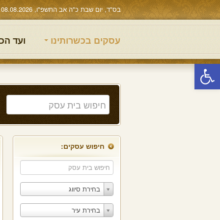
בס"ד, יום שבת כ"ה אב התשפ"ו, 08.08.2026
עסקים בכשרותינו
ועד הכ
פתח סרגל נגישות
חיפוש עסקים:
בחירת סיווג
בחירת עיר