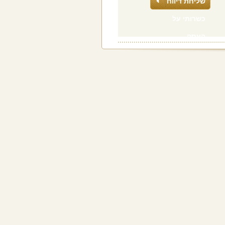
שליחת דיווח
כשרותי על
העסק