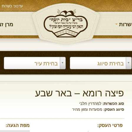
עדכוני כשרות
שרות
מרן ז
בחירת סיווג
בחירת עיר
פיצה רומא – באר שבע
סוג הכשרות:
למהדרין חלבי
סיווג העסק:
מסעדות ומזון מהיר
פרטי העסק:
מפת הגעה: