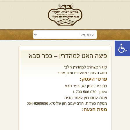
פתח סרגל נגישות
פיצה האט למהדרין – כפר סבא
סוג הכשרות:
למהדרין חלבי
סיווג העסק:
מסעדות ומזון מהיר
פרטי העסק:
כתובת:
ויצמן 47, כפר סבא
טלפון:
1-700-506-070
אתר:
לחצו כאן לאתר הבית
מפקח כשרות:
הרב יעקב חזן שליט"א 054-6268686
מפת הגעה: