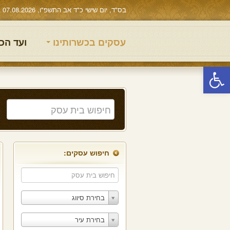
בס"ד, יום שישי כ"ד אב התשפ"ו, 07.08.2026
עסקים בכשרותינו
ועד הכ
פתח סרגל נגישות
חיפוש עסקים:
בחירת סיווג
בחירת עיר