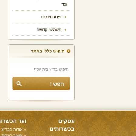
וכד'
פירות וירקות
תשמישי קדושה
חיפוש כללי באתר
עסקים
ועד הכשרו
בכשרותינו
אודות הבד"צ
אישור כשרות