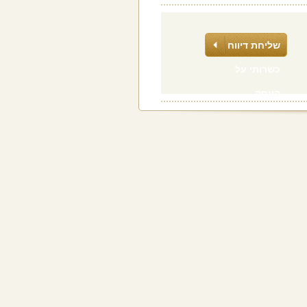
שליחת דיווח
כשרותי על
העסק