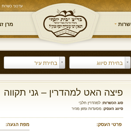
עדכוני כשרות
שרות
מרן ז
בחירת סיווג
בחירת עיר
פיצה האט למהדרין – גני תקווה
סוג הכשרות:
למהדרין חלבי
סיווג העסק:
מסעדות ומזון מהיר
פרטי העסק:
מפת הגעה: