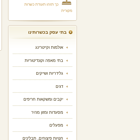
כך תזהו תעודת כשרות
מקורית
בתי עסק בכשרותינו
אולמות וקייטרינג
בתי מאפה וקונדיטוריות
גלידריות ושייקים
דגים
יקבים ומשקאות חריפים
מסעדות ומזון מהיר
מפעלים
חנויות פיצוחים, תבלינים