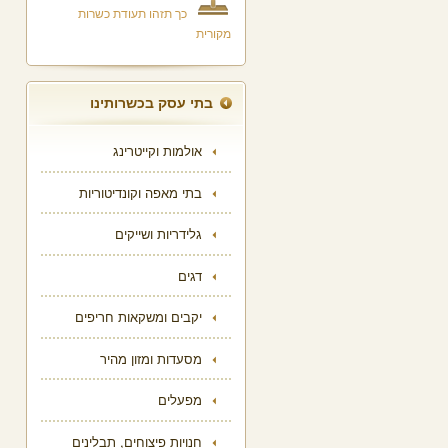
כך תזהו תעודת כשרות
מקורית
בתי עסק בכשרותינו
אולמות וקייטרינג
בתי מאפה וקונדיטוריות
גלידריות ושייקים
דגים
יקבים ומשקאות חריפים
מסעדות ומזון מהיר
מפעלים
חנויות פיצוחים, תבלינים