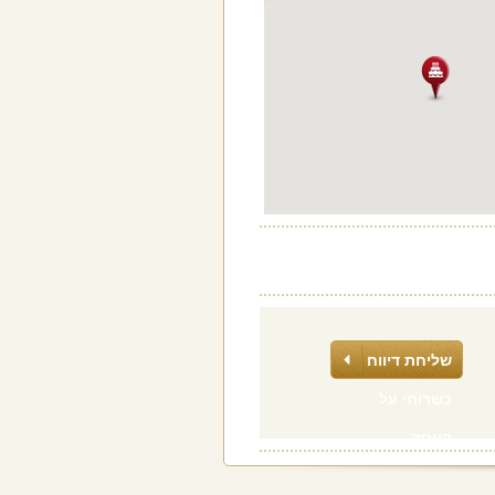
שליחת דיווח
כשרותי על
העסק