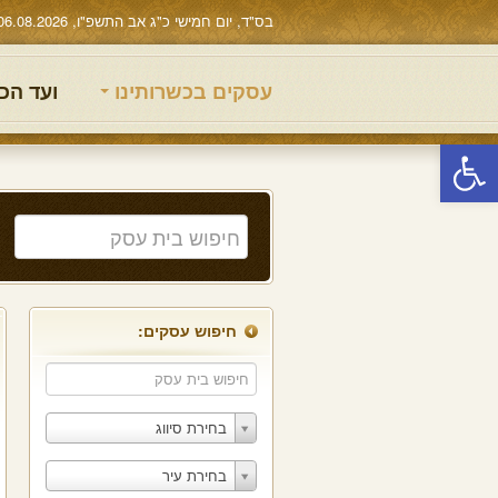
בס"ד, יום חמישי כ"ג אב התשפ"ו, 06.08.2026
עסקים בכשרותינו
ועד הכ
פתח סרגל נגישות
חיפוש עסקים:
בחירת סיווג
בחירת עיר