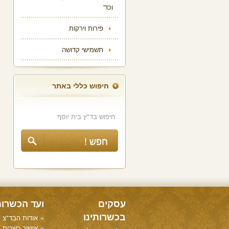
וכד'
פירות וירקות
תשמישי קדושה
חיפוש כללי באתר
עסקים
ועד הכשרו
בכשרותינו
אודות הבד"צ
אישור כשרות