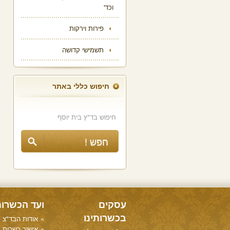
וכד'
פירות וירקות
תשמישי קדושה
חיפוש כללי באתר
עסקים
ועד הכשרו
בכשרותינו
אודות הבד"צ
אישור כשרות