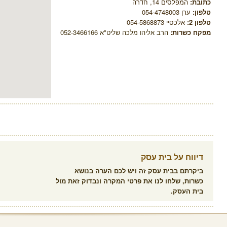
כתובת:
המפלסים 14, חדרה
טלפון:
ערן 054-4748003
טלפון 2:
אלכסיי 054-5868873
מפקח כשרות:
הרב אליהו מלכה שליט"א 052-3466166
דיווח על בית עסק
ביקרתם בבית עסק זה ויש לכם הערה בנושא
כשרות, שלחו לנו את פרטי המקרה ונבדוק זאת מול
בית העסק.