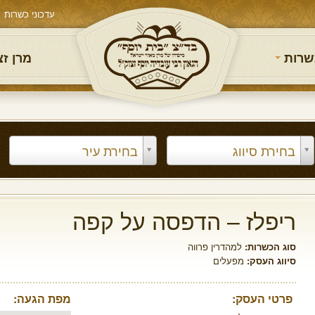
עדכוני כשרות
שרות
מרן ז
בחירת סיווג
בחירת עיר
ריפלז – הדפסה על קפה
סוג הכשרות:
למהדרין פרווה
סיווג העסק:
מפעלים
פרטי העסק:
מפת הגעה: