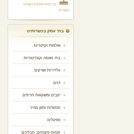
כך תזהו תעודת כשרות
מקורית
בתי עסק בכשרותינו
אולמות וקייטרינג
בתי מאפה וקונדיטוריות
גלידריות ושייקים
דגים
יקבים ומשקאות חריפים
מסעדות ומזון מהיר
מפעלים
חנויות פיצוחים, תבלינים