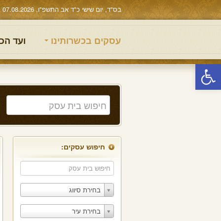
בס"ד, יום שישי כ"ד אב התשפ"ו, 07.08.2026
עסקים בכשרותינו
ועד הכ
פתח סרגל נגישות
חיפוש עסקים:
בחירת סיווג
בחירת עיר