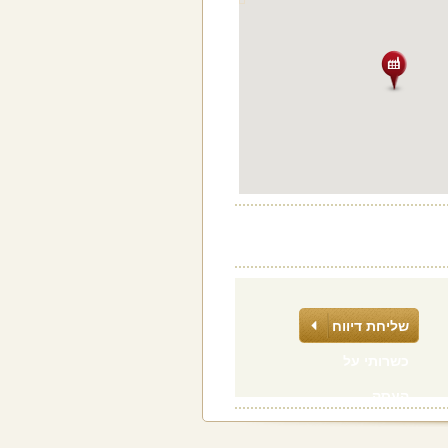
שליחת דיווח
כשרותי על
העסק