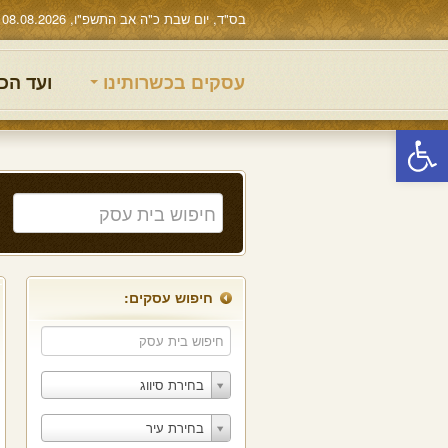
בס"ד, יום שבת כ"ה אב התשפ"ו, 08.08.2026
עסקים בכשרותינו
ועד הכ
פתח סרגל נגישות
חיפוש עסקים:
בחירת סיווג
בחירת עיר