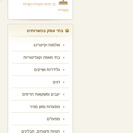
כך תזהו תעודת כשרות
מקורית
בתי עסק בכשרותינו
אולמות וקייטרינג
בתי מאפה וקונדיטוריות
גלידריות ושייקים
דגים
יקבים ומשקאות חריפים
מסעדות ומזון מהיר
מפעלים
חנויות פיצוחים, תבלינים