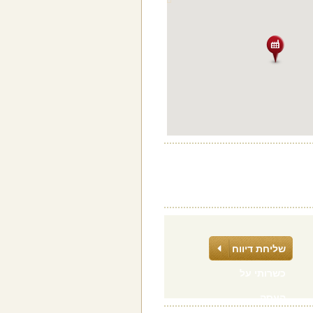
שליחת דיווח
כשרותי על
העסק