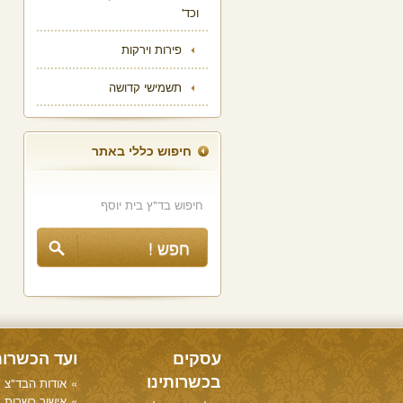
וכד'
פירות וירקות
תשמישי קדושה
חיפוש כללי באתר
עסקים
ועד הכשרו
בכשרותינו
אודות הבד"צ
אישור כשרות