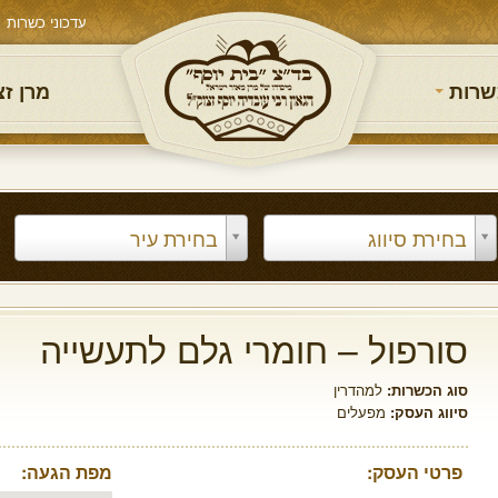
עדכוני כשרות
שרות
מרן ז
בחירת סיווג
בחירת עיר
סורפול – חומרי גלם לתעשייה
סוג הכשרות:
למהדרין
סיווג העסק:
מפעלים
פרטי העסק:
מפת הגעה: