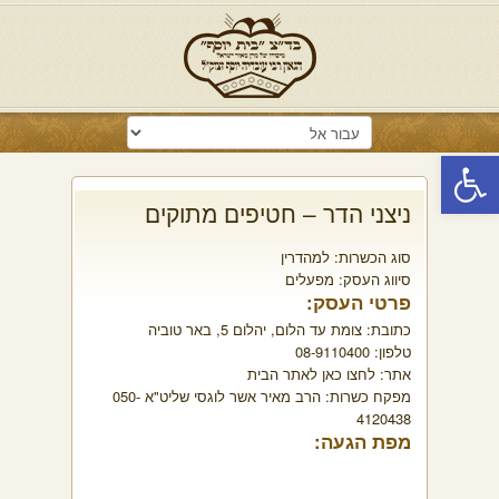
פתח סרגל נגישות
ניצני הדר – חטיפים מתוקים
סוג הכשרות:
למהדרין
סיווג העסק:
מפעלים
פרטי העסק:
כתובת:
צומת עד הלום, יהלום 5, באר טוביה
טלפון:
08-9110400
אתר:
לחצו כאן לאתר הבית
מפקח כשרות:
הרב מאיר אשר לוגסי שליט"א 050-
4120438
מפת הגעה: