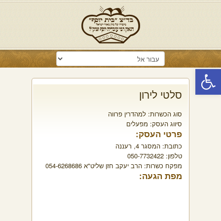
פתח סרגל נגישות
סלטי לירון
סוג הכשרות:
למהדרין פרווה
סיווג העסק:
מפעלים
פרטי העסק:
כתובת:
המסגר 4, רעננה
טלפון:
050-7732422
מפקח כשרות:
הרב יעקב חזן שליט"א 054-6268686
מפת הגעה: