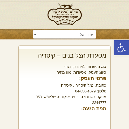
פתח סרגל נגישות
מסעדת הצל בנים – קיסריה
סוג הכשרות:
למהדרין בשרי
סיווג העסק:
מסעדות ומזון מהיר
פרטי העסק:
כתובת:
נמל קיסריה , קיסריה
טלפון:
04-636-1679
מפקח כשרות:
הרב ניר אנקונינה שליט"א 053-
2244777
מפת הגעה: