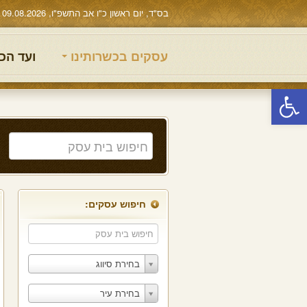
בס"ד, יום ראשון כ"ו אב התשפ"ו, 09.08.2026
עסקים בכשרותינו
ועד הכ
פתח סרגל נגישות
חיפוש עסקים:
בחירת סיווג
בחירת עיר