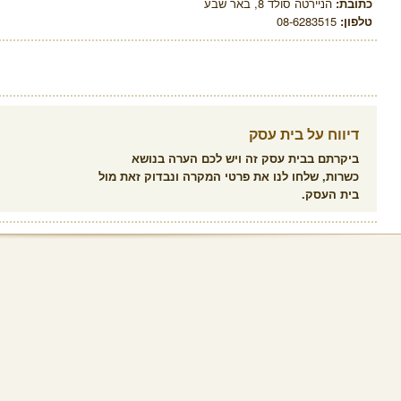
כתובת:
הניירטה סולד 8, באר שבע
טלפון:
08-6283515
דיווח על בית עסק
ביקרתם בבית עסק זה ויש לכם הערה בנושא
כשרות, שלחו לנו את פרטי המקרה ונבדוק זאת מול
בית העסק.