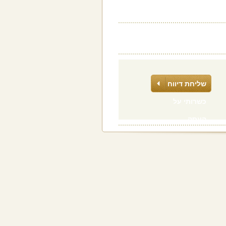
שליחת דיווח
כשרותי על
העסק