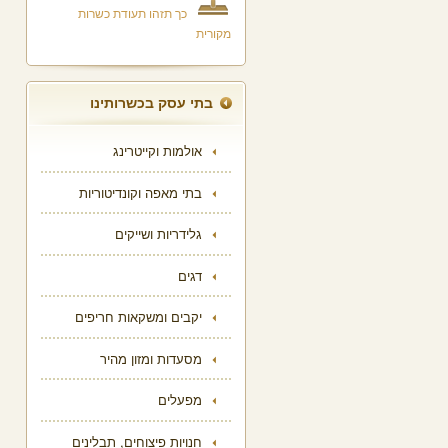
כך תזהו תעודת כשרות
מקורית
בתי עסק בכשרותינו
אולמות וקייטרינג
בתי מאפה וקונדיטוריות
גלידריות ושייקים
דגים
יקבים ומשקאות חריפים
מסעדות ומזון מהיר
מפעלים
חנויות פיצוחים, תבלינים