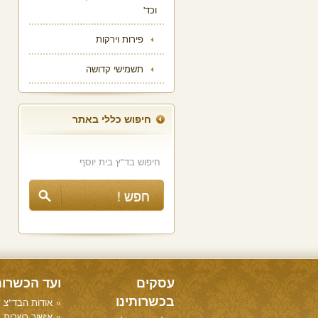
וכד'
פירות וירקות
תשמישי קדושה
חיפוש כללי באתר
עסקים
ועד הכשרו
בכשרותינו
אודות הבד"צ
אישור כשרות