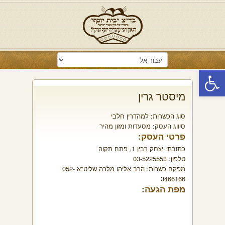
פתח סרגל נגישות
מיסטר גרין
סוג הכשרות:
למהדרין חלבי
סיווג העסק:
מסעדות ומזון מהיר
פרטי העסק:
כתובת:
יצחק רבין 1, פתח תקוה
טלפון:
03-5225553
מפקח כשרות:
הרב אליהו מלכה שליט"א 052-
3466166
מפת הגעה: