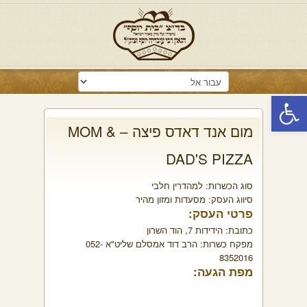
פתח סרגל נגישות
מום אנד דאדס פיצה – MOM &
DAD'S PIZZA
סוג הכשרות:
למהדרין חלבי
סיווג העסק:
מסעדות ומזון מהיר
פרטי העסק:
כתובת:
הידידות 7, הוד השרון
מפקח כשרות:
הרב דוד אמסלם שליט"א 052-
8352016
מפת הגעה: