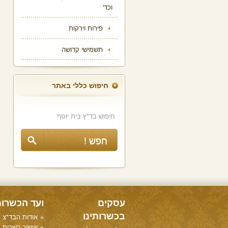
וכד'
פירות וירקות
תשמישי קדושה
חיפוש כללי באתר
עסקים
ועד הכשרו
בכשרותינו
אודות הבד"צ
אישור כשרות