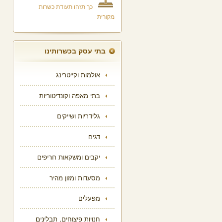
כך תזהו תעודת כשרות
מקורית
בתי עסק בכשרותינו
אולמות וקייטרינג
בתי מאפה וקונדיטוריות
גלידריות ושייקים
דגים
יקבים ומשקאות חריפים
מסעדות ומזון מהיר
מפעלים
חנויות פיצוחים, תבלינים