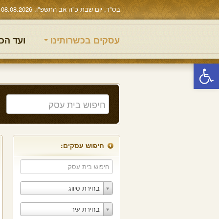
בס"ד, יום שבת כ"ה אב התשפ"ו, 08.08.2026
עסקים בכשרותינו
ועד הכ
פתח סרגל נגישות
חיפוש עסקים:
בחירת סיווג
בחירת עיר