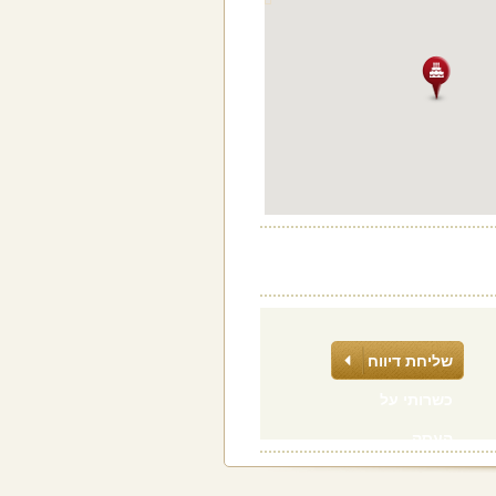
שליחת דיווח
כשרותי על
העסק