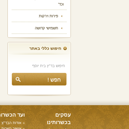
וכד'
פירות וירקות
תשמישי קדושה
חיפוש כללי באתר
עסקים
ועד הכשרו
בכשרותינו
אודות הבד"צ
אישור כשרות