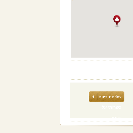
שליחת דיווח
כשרותי על
העסק