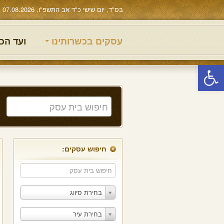
בס"ד, יום שישי כ"ד אב התשפ"ו, 07.08.2026
עסקים בכשרותינו
ועד הכ
פתח סרגל נגישות
חיפוש עסקים:
בחירת סיווג
בחירת עיר