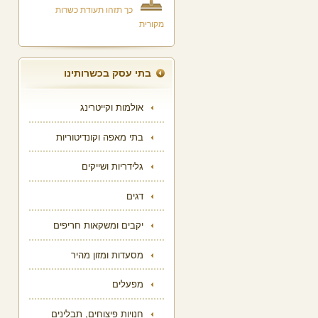
כך תזהו תעודת כשרות
מקורית
בתי עסק בכשרותינו
אולמות וקייטרינג
בתי מאפה וקונדיטוריות
גלידריות ושייקים
דגים
יקבים ומשקאות חריפים
מסעדות ומזון מהיר
מפעלים
חנויות פיצוחים, תבלינים