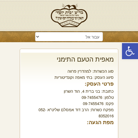
פתח סרגל נגישות
מאפית הטעם התימני
סוג הכשרות:
למהדרין פרווה
סיווג העסק:
בתי מאפה וקונדיטוריות
פרטי העסק:
כתובת:
בני ברית 4, הוד השרון
טלפון:
09-7455476
פקס:
09-7455476
מפקח כשרות:
הרב דוד אמסלם שליט"א 052-
8352016
מפת הגעה: