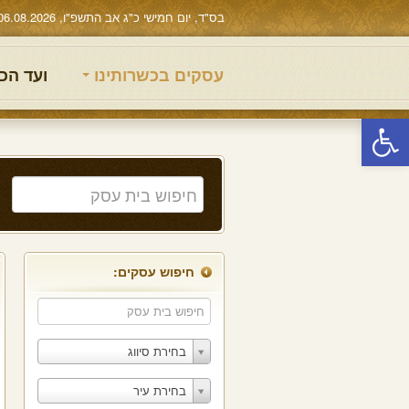
בס"ד, יום חמישי כ"ג אב התשפ"ו, 06.08.2026
עסקים בכשרותינו
ועד הכ
פתח סרגל נגישות
חיפוש עסקים:
בחירת סיווג
בחירת עיר