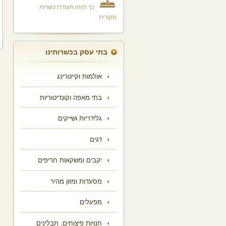
כך תזהו תעודת כשרות
מקורית
בתי עסק בכשרותינו
אולמות וקייטרינג
בתי מאפה וקונדיטוריות
גלידריות ושייקים
דגים
יקבים ומשקאות חריפים
מסעדות ומזון מהיר
מפעלים
חנויות פיצוחים, תבלינים