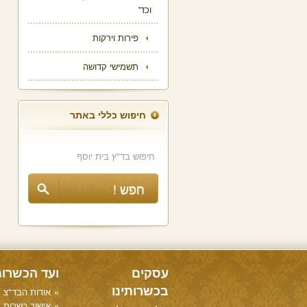
וכד'
פירות וירקות
תשמישי קדושה
חיפוש כללי באתר
עסקים
ועד הכשרו
בכשרותינו
אודות הבד"צ
אישור כשרות