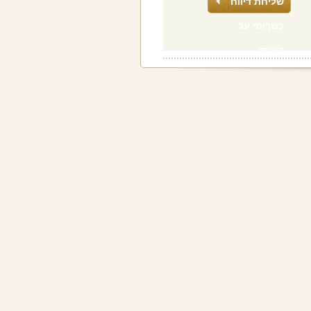
שליחת דיווח
כשרותי על
העסק