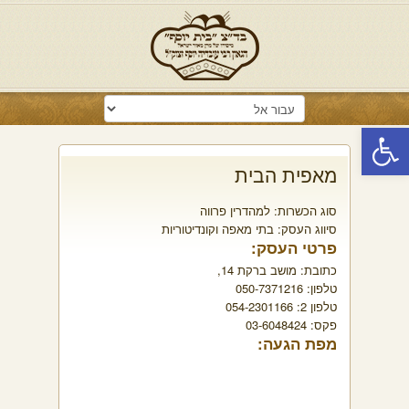
פתח סרגל נגישות
מאפית הבית
סוג הכשרות:
למהדרין פרווה
סיווג העסק:
בתי מאפה וקונדיטוריות
פרטי העסק:
כתובת:
מושב ברקת 14,
טלפון:
050-7371216
טלפון 2:
054-2301166
פקס:
03-6048424
מפת הגעה: